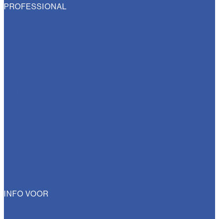
PROFESSIONAL
Over ons
Uitgeefteam
Nieuws
Veelgestelde vragen
Duurzaamheid
Distributie
INFO VOOR