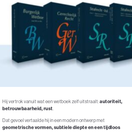
Hij vertrok vanuit wat een wetboek zelf uitstraalt:
autoriteit,
betrouwbaarheid, rust
.
Dat gevoel vertaalde hij in een modern ontwerp met
geometrische vormen, subtiele diepte en een tijdloos