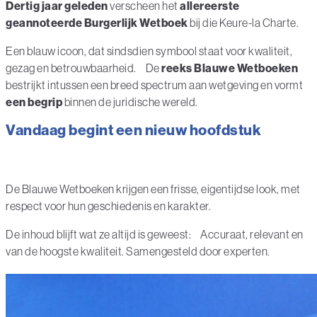
Dertig jaar geleden
verscheen het
allereerste
geannoteerde Burgerlijk Wetboek
bij die Keure-la Charte.
Een blauw icoon, dat sindsdien symbool staat voor kwaliteit,
gezag en betrouwbaarheid. De
reeks Blauwe Wetboeken
bestrijkt intussen een breed spectrum aan wetgeving en vormt
een begrip
binnen de juridische wereld.
Vandaag begint een nieuw hoofdstuk
De Blauwe Wetboeken krijgen een frisse, eigentijdse look, met
respect voor hun geschiedenis en karakter.
De inhoud blijft wat ze altijd is geweest: Accuraat, relevant en
van de hoogste kwaliteit. Samengesteld door experten.