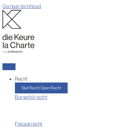
Ga naar de inhoud
Recht
Sluit Recht
Open Recht
Burgerlijk recht
Fiscaal recht