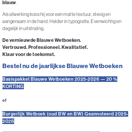
blauw
.
Als afwerking koos hij voor een matte textuur, stevig en
aangenaam in de hand. Helder in typografie. Evenwichtig en
degelijk in uitstraling.
De vernieuwde Blauwe Wetboeken.
Vertrouwd. Professioneel. Kwalitatief.
Klaar voor de toekomst.
Bestel nu de jaarlijkse Blauwe Wetboeken
Basispakket Blauwe Wetboeken 2025-2026 — 20 %
KORTING
of
Burgerlijk Wetboek (oud BW en BW) Geannoteerd 2025-
2026