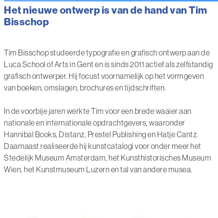
Het nieuwe ontwerp is van de hand van Tim
Bisschop
Tim Bisschop studeerde typografie en grafisch ontwerp aan de
Luca School of Arts in Gent en is sinds 2011 actief als zelfstandig
grafisch ontwerper. Hij focust voornamelijk op het vormgeven
van boeken, omslagen, brochures en tijdschriften.
In de voorbije jaren werkte Tim voor een brede waaier aan
nationale en internationale opdrachtgevers, waaronder
Hannibal Books, Distanz, Prestel Publishing en Hatje Cantz.
Daarnaast realiseerde hij kunstcatalogi voor onder meer het
Stedelijk Museum Amsterdam, het Kunsthistorisches Museum
Wien, het Kunstmuseum Luzern en tal van andere musea.