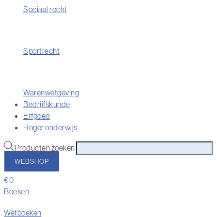
Sociaal recht
Sportrecht
Warenwetgeving
Bedrijfskunde
Erfgoed
Hoger onderwijs
Producten zoeken
WEBSHOP
€
0
Boeken
Wetboeken