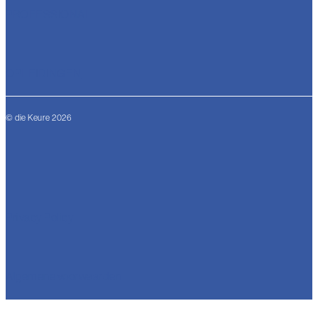
PROFESSIONAL
OPLEIDINGEN
© die Keure 2026
Privacy Policy
Algemene voorwaarden