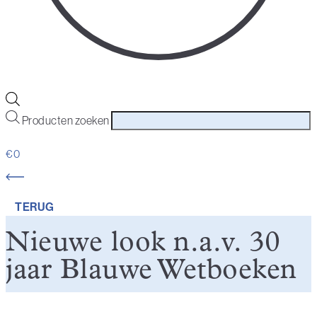
Producten zoeken
€
0
TERUG
Nieuwe look n.a.v. 30
jaar Blauwe Wetboeken