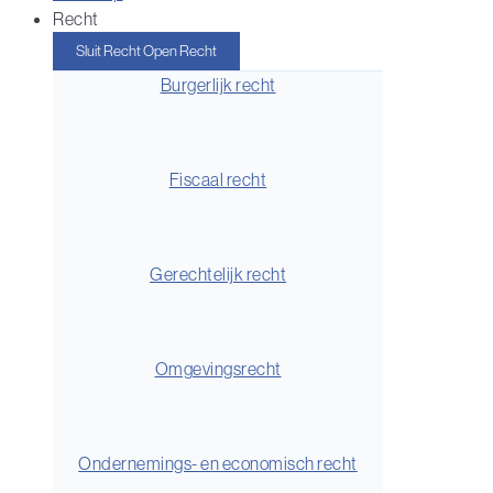
Recht
Sluit Recht
Open Recht
Burgerlijk recht
Fiscaal recht
Gerechtelijk recht
Omgevingsrecht
Ondernemings- en economisch recht