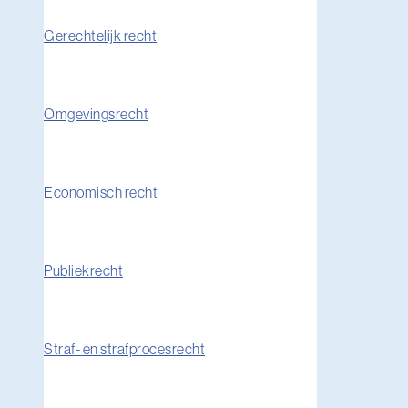
Gerechtelijk recht
Omgevingsrecht
Economisch recht
Publiekrecht
Straf- en strafprocesrecht