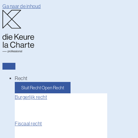
Ga naar de inhoud
Recht
Sluit Recht
Open Recht
Burgerlijk recht
Fiscaal recht