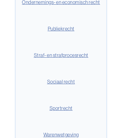
Ondernemings- en economisch recht
Publiekrecht
Straf- en strafprocesrecht
Sociaal recht
Sportrecht
Warenwetgeving