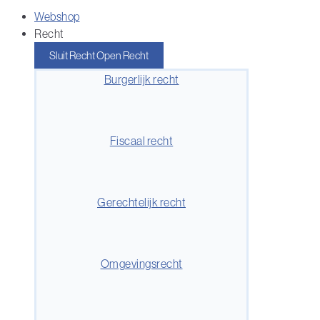
Webshop
Recht
Sluit Recht
Open Recht
Burgerlijk recht
Fiscaal recht
Gerechtelijk recht
Omgevingsrecht